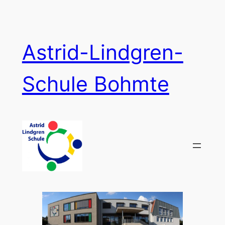
Zum
Inhalt
springen
Astrid-Lindgren-
Schule Bohmte